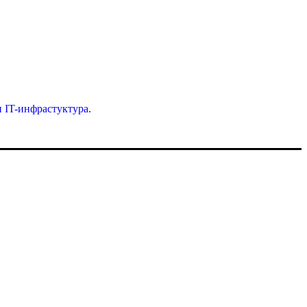
и IT-инфрастуктура.