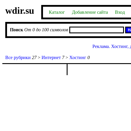
wdir.su
Каталог
Добавление сайта
Вход
Поиск
От 0 до 100 символов
Реклама. Хостинг, 
Все рубрики
27
>
Интернет
7
>
Хостинг
0